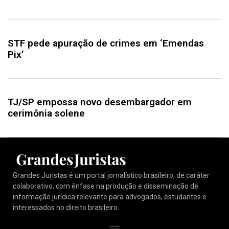
STF pede apuração de crimes em ‘Emendas
Pix’
TJ/SP empossa novo desembargador em
cerimônia solene
Grandes Juristas é um portal jornalístico brasileiro, de caráter
colaborativo, com ênfase na produção e disseminação de
informação jurídica relevante para advogados, estudantes e
interessados no direito brasileiro.