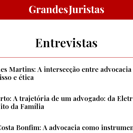
Entrevistas
s Martins: A intersecção entre advocacia
sso e ética
o: A trajetória de um advogado: da Eletr
ito da Família
sta Bonfim: A advocacia como instrumen