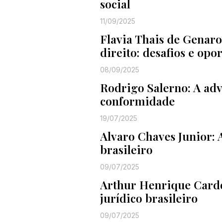
social
11/09/2025
Flavia Thais de Genaro
direito: desafios e opo
08/09/2025
Rodrigo Salerno: A ad
conformidade
19/07/2025
Alvaro Chaves Junior: 
brasileiro
09/07/2025
Arthur Henrique Cardos
jurídico brasileiro
09/07/2025