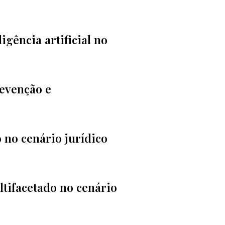
gência artificial no
revenção e
 no cenário jurídico
tifacetado no cenário