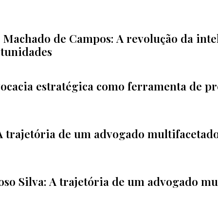
 Machado de Campos: A revolução da inteli
rtunidades
vocacia estratégica como ferramenta de p
A trajetória de um advogado multifacetado
o Silva: A trajetória de um advogado mul