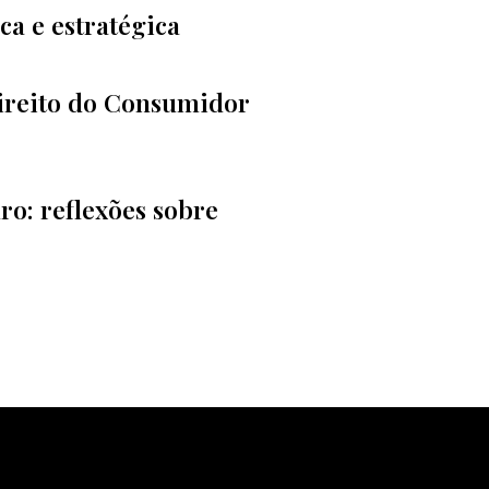
a e estratégica
Direito do Consumidor
ro: reflexões sobre
tícias
olunas