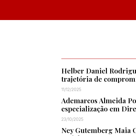
Helber Daniel Rodrigue
trajetória de compromi
11/12/2025
Ademarcos Almeida Port
especialização em Dire
23/10/2025
Ney Gutemberg Maia Co