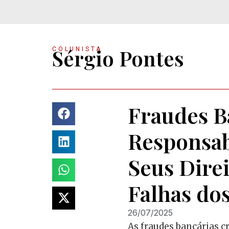
Sérgio Pontes
COLUNISTA
Fraudes B
Responsab
Seus Direi
Falhas do
26/07/2025
As fraudes bancárias 