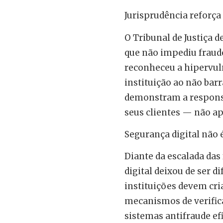
Jurisprudência reforça
O Tribunal de Justiça
que não impediu fraude
reconheceu a hipervul
instituição ao não bar
demonstram a responsa
seus clientes — não ap
Segurança digital não 
Diante da escalada das
digital deixou de ser di
instituições devem cri
mecanismos de verifica
sistemas antifraude efi