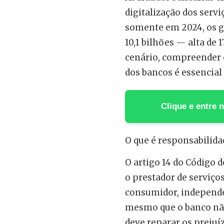
digitalização dos serv
somente em 2024, os g
10,1 bilhões — alta de 
cenário, compreender 
dos bancos é essencial
Clique e entre
O que é responsabilida
O artigo 14 do Código 
o prestador de serviço
consumidor, independe
mesmo que o banco não
deve reparar os prejuíz