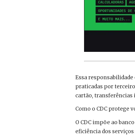
Essa responsabilidade o
praticadas por tercei
cartão, transferências 
Como o CDC protege vo
O CDC impõe ao banco a
eficiência dos serviços