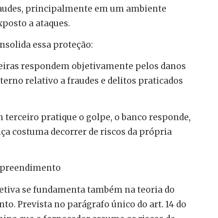
fraudes, principalmente em um ambiente
xposto a ataques.
nsolida essa proteção:
nceiras respondem objetivamente pelos danos
terno relativo a fraudes e delitos praticados
terceiro pratique o golpe, o banco responde,
nça costuma decorrer de riscos da própria
empreendimento
jetiva se fundamenta também na teoria do
o. Prevista no parágrafo único do art. 14 do