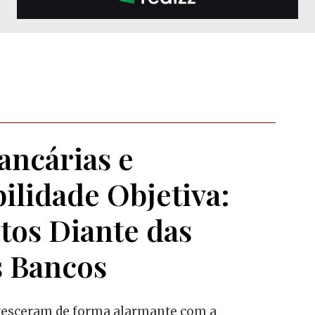
ancárias e
ilidade Objetiva:
tos Diante das
s Bancos
cresceram de forma alarmante com a