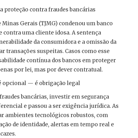
 a proteção contra fraudes bancárias
 de Minas Gerais (TJMG) condenou um banco
 contra uma cliente idosa. A sentença
nerabilidade da consumidora e a omissão da
rar transações suspeitas. Casos como esse
bilidade contínua dos bancos em proteger
enas por lei, mas por dever contratual.
é opcional — é obrigação legal
 fraudes bancárias, investir em segurança
ferencial e passou a ser exigência jurídica. As
ar ambientes tecnológicos robustos, com
ção de identidade, alertas em tempo real e
cazes.