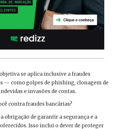
bjetiva se aplica inclusive a fraudes
ros — como golpes de phishing, clonagem de
indevidas e invasões de contas.
cê contra fraudes bancárias?
 obrigação de garantir a segurança e a
 oferecidos. Isso inclui o dever de proteger