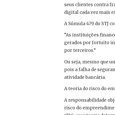
seus clientes contra 
digital cada vez mais e
A Súmula 479 do STJ co
“As instituições fina
gerados por fortuito in
por terceiros.”
Ou seja, mesmo que um 
pois a falha de segura
atividade bancária.
A teoria do risco do 
A responsabilidade ob
risco do empreendiment