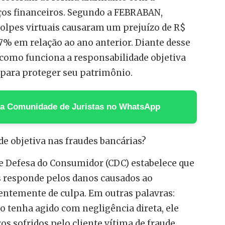
iços financeiros. Segundo a FEBRABAN,
olpes virtuais causaram um prejuízo de R$
17% em relação ao ano anterior. Diante desse
como funciona a responsabilidade objetiva
 para proteger seu patrimônio.
 na Comunidade de Juristas no WhatsApp
de objetiva nas fraudes bancárias?
de Defesa do Consumidor (CDC) estabelece que
s responde pelos danos causados ao
ntemente de culpa. Em outras palavras:
 tenha agido com negligência direta, ele
os sofridos pelo cliente vítima de fraude.