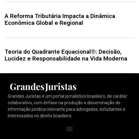
A Reforma Tributária Impacta a Dinâmica
Econômica Global e Regional
Teoria do Quadrante Equacional®: Decisão,
Lucidez e Responsabilidade na Vida Moderna
Grandes Juristas é um portal jornalístico brasileiro, de caráter
colaborativo, com ênfase na produção e disseminação de
informação jurídica relevante para advogados, estudantes e
interessados no direito brasileiro.