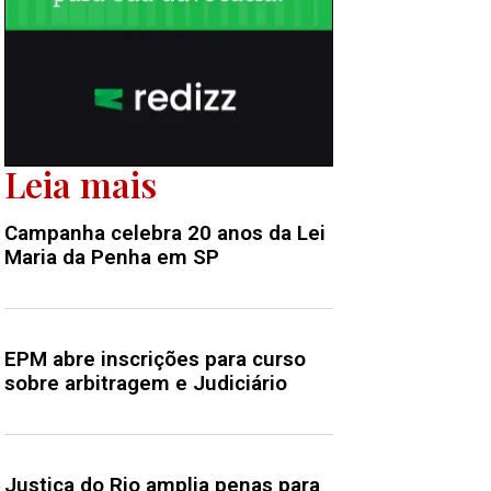
Leia mais
Campanha celebra 20 anos da Lei
Maria da Penha em SP
EPM abre inscrições para curso
sobre arbitragem e Judiciário
Justiça do Rio amplia penas para