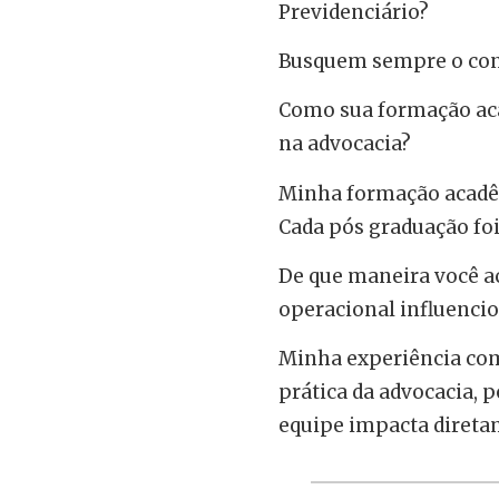
Previdenciário?
Busquem sempre o con
Como sua formação aca
na advocacia?
Minha formação acadêmi
Cada pós graduação foi
De que maneira você a
operacional influenci
Minha experiência co
prática da advocacia, p
equipe impacta diretam