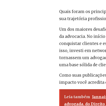
Quais foram os princip
sua trajetória profiss
Um dos maiores desafi
da advocacia. No início
conquistar clientes e 
isso, investi em netwo
tornassem um advogado
uma base sólida de clie
Como suas publicações
impacto você acredita 
Leia também
Jannai
advogada, do Direito