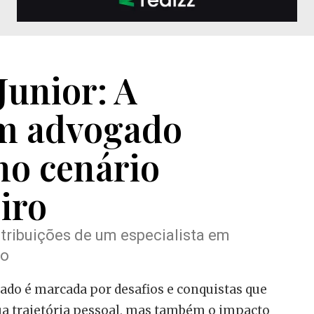
Junior: A
um advogado
no cenário
eiro
ntribuições de um especialista em
io
ado é marcada por desafios e conquistas que
 trajetória pessoal, mas também o impacto