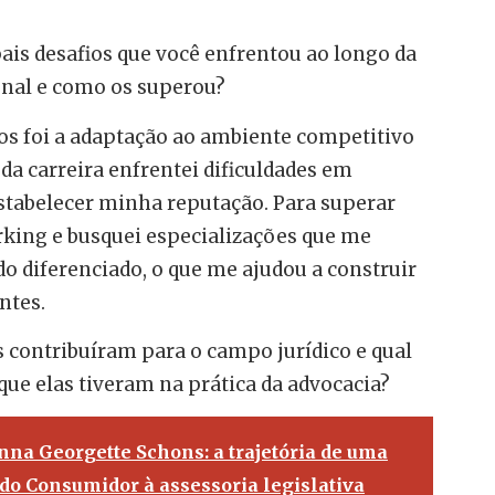
ais desafios que você enfrentou ao longo da
ional e como os superou?
os foi a adaptação ao ambiente competitivo
 da carreira enfrentei dificuldades em
estabelecer minha reputação. Para superar
rking e busquei especializações que me
 diferenciado, o que me ajudou a construir
ntes.
 contribuíram para o campo jurídico e qual
que elas tiveram na prática da advocacia?
nna Georgette Schons: a trajetória de uma
 do Consumidor à assessoria legislativa