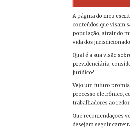
A página do meu escrit
conteúdos que visam sa
população, atraindo mu
vida dos jurisdicionado
Qual é a sua visão sobr
previdenciária, consi
jurídico?
Vejo um futuro promisso
processo eletrônico, c
trabalhadores ao redor 
Que recomendações voc
desejam seguir carreir