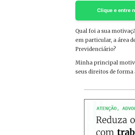
Clique e entre
Qual foi a sua motivação
em particular, a área 
Previdenciário?
Minha principal motiva
seus direitos de forma