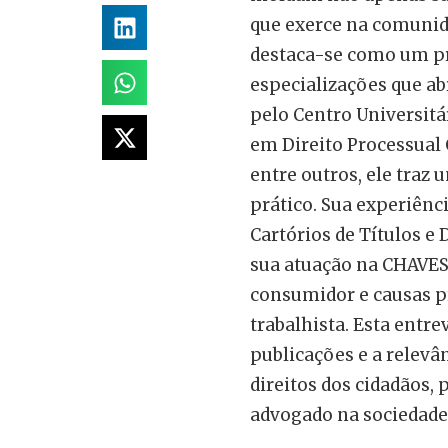
que exerce na comunida
destaca-se como um pro
especializações que ab
pelo Centro Universitá
em Direito Processual C
entre outros, ele traz
prático. Sua experiênc
Cartórios de Títulos 
sua atuação na CHAVES
consumidor e causas p
trabalhista. Esta entre
publicações e a relevâ
direitos dos cidadãos,
advogado na sociedad