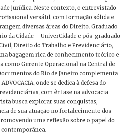
de jurídica. Neste contexto, o entrevistado
fissional versátil, com formação sólida e
rangem diversas áreas do Direito. Graduado
rio da Cidade – UniverCidade e pós-graduado
ivil, Direito do Trabalho e Previdenciário,
 uma bagagem rica de conhecimento teórico e
ia como Gerente Operacional na Central de
e Documentos do Rio de Janeiro complementa
 ADVOCACIA, onde se dedica à defesa do
revidenciárias, com ênfase na advocacia
vista busca explorar suas conquistas,
ncia de sua atuação no fortalecimento dos
 promovendo uma reflexão sobre o papel do
e contemporânea.