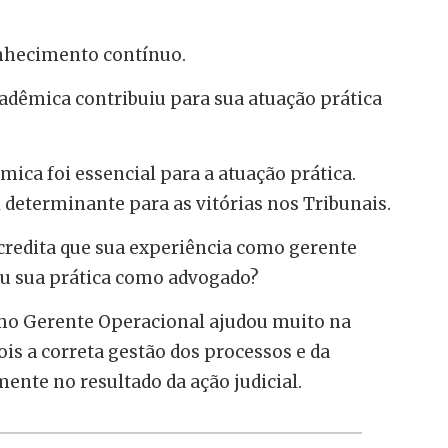
hecimento contínuo.
dêmica contribuiu para sua atuação prática
ca foi essencial para a atuação prática.
 determinante para as vitórias nos Tribunais.
credita que sua experiência como gerente
ou sua prática como advogado?
mo Gerente Operacional ajudou muito na
ois a correta gestão dos processos e da
ente no resultado da ação judicial.