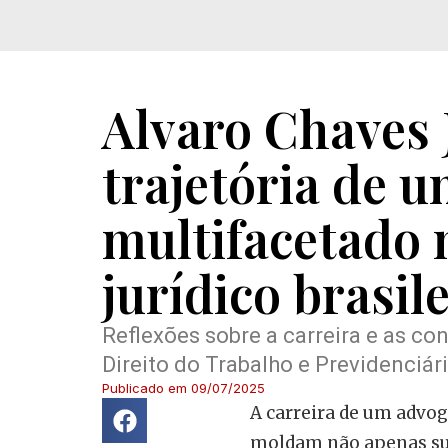
Alvaro Chaves 
trajetória de 
multifacetado 
jurídico brasil
Reflexões sobre a carreira e as co
Direito do Trabalho e Previdenciár
Publicado em
09/07/2025
A carreira de um advog
moldam não apenas sua