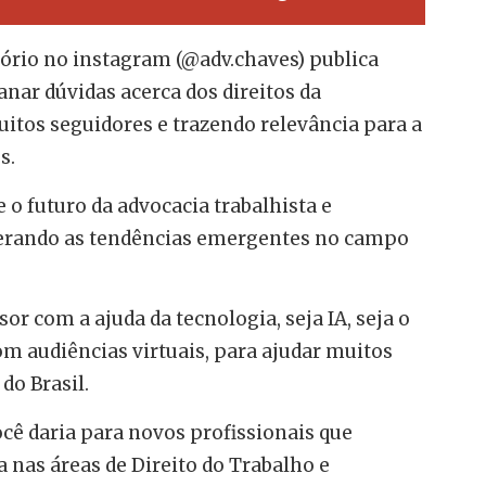
ório no instagram (@adv.chaves) publica
nar dúvidas acerca dos direitos da
itos seguidores e trazendo relevância para a
s.
e o futuro da advocacia trabalhista e
derando as tendências emergentes no campo
r com a ajuda da tecnologia, seja IA, seja o
om audiências virtuais, para ajudar muitos
do Brasil.
ê daria para novos profissionais que
a nas áreas de Direito do Trabalho e