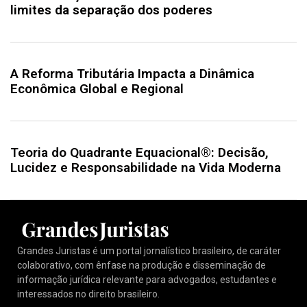
limites da separação dos poderes
A Reforma Tributária Impacta a Dinâmica
Econômica Global e Regional
Teoria do Quadrante Equacional®: Decisão,
Lucidez e Responsabilidade na Vida Moderna
Grandes Juristas é um portal jornalístico brasileiro, de caráter
colaborativo, com ênfase na produção e disseminação de
informação jurídica relevante para advogados, estudantes e
interessados no direito brasileiro.