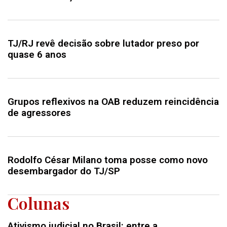
TJ/RJ revê decisão sobre lutador preso por
quase 6 anos
Grupos reflexivos na OAB reduzem reincidência
de agressores
Rodolfo César Milano toma posse como novo
desembargador do TJ/SP
Colunas
Ativismo judicial no Brasil: entre a