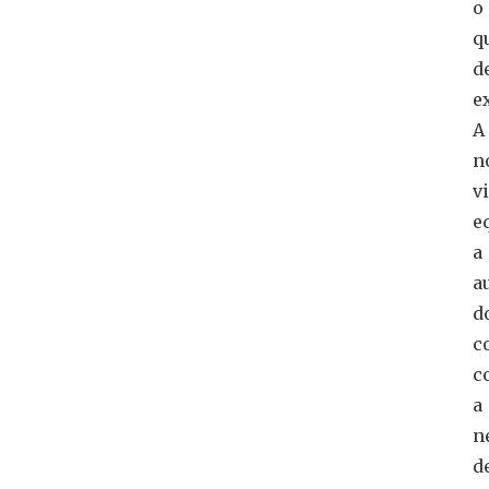
o
q
d
e
A
n
v
e
a
a
d
c
c
a
n
d