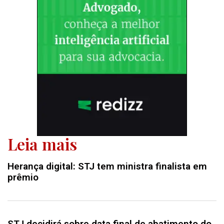
Leia mais
Herança digital: STJ tem ministra finalista em
prêmio
STJ decidirá sobre data final de abatimento do