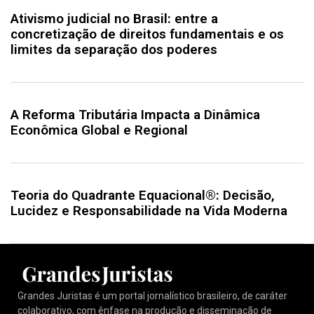
Ativismo judicial no Brasil: entre a
concretização de direitos fundamentais e os
limites da separação dos poderes
A Reforma Tributária Impacta a Dinâmica
Econômica Global e Regional
Teoria do Quadrante Equacional®: Decisão,
Lucidez e Responsabilidade na Vida Moderna
Grandes Juristas é um portal jornalístico brasileiro, de caráter
colaborativo, com ênfase na produção e disseminação de