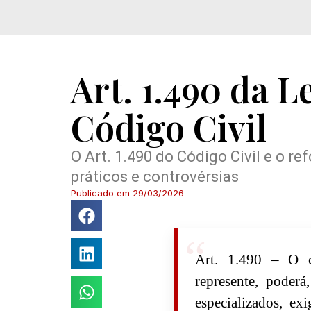
Art. 1.490 da L
Código Civil
O Art. 1.490 do Código Civil e o re
práticos e controvérsias
Publicado em
29/03/2026
Art. 1.490 – O c
represente, poderá
especializados, ex