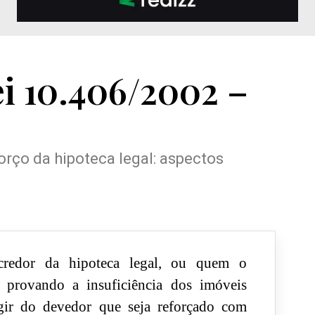
ei 10.406/2002 –
forço da hipoteca legal: aspectos
redor da hipoteca legal, ou quem o
, provando a insuficiência dos imóveis
igir do devedor que seja reforçado com