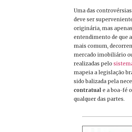
Uma das controvérsias r
deve ser superveniente
originária, mas apenas
entendimento de que a 
mais comum, decorrent
mercado imobiliário o
realizadas pelo
sistema
mapeia a legislação bra
sido balizada pela nec
contratual
e a boa-fé o
qualquer das partes.