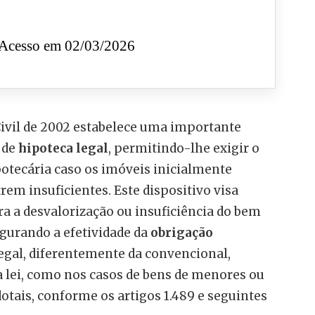
Acesso em 02/03/2026
 Civil de 2002 estabelece uma importante
 de
hipoteca legal
, permitindo-lhe exigir o
potecária caso os imóveis inicialmente
rem insuficientes. Este dispositivo visa
ra a desvalorização ou insuficiência do bem
gurando a efetividade da
obrigação
legal, diferentemente da convencional,
 lei, como nos casos de bens de menores ou
dotais, conforme os artigos 1.489 e seguintes