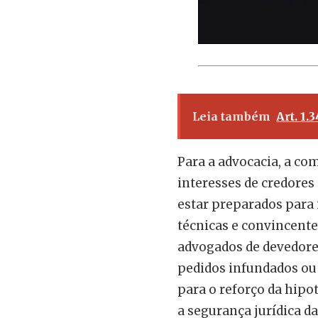
Leia também
Art. 1.
Para a advocacia, a com
interesses de credores
estar preparados para 
técnicas e convincente
advogados de devedore
pedidos infundados ou
para o reforço da hip
a segurança jurídica d