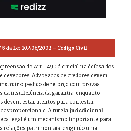
348 da Lei 10.406/2002 – Código Civil
preensão do Art. 1.490 é crucial na defesa dos
 e devedores. Advogados de credores devem
instruir o pedido de reforço com provas
s da insuficiência da garantia, enquanto
s devem estar atentos para contestar
 desproporcionais. A
tutela jurisdicional
oteca legal é um mecanismo importante para
as relações patrimoniais, exigindo uma