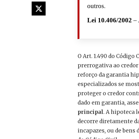
outros.
Lei 10.406/2002
– 
O Art. 1.490 do Código
prerrogativa ao credor
reforço da garantia hi
especializados se most
proteger o credor cont
dado em garantia, asse
principal
. A hipoteca 
decorre diretamente da
incapazes, ou de bens 