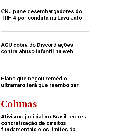
CNJ pune desembargadores do
TRF-4 por conduta na Lava Jato
AGU cobra do Discord ações
contra abuso infantil na web
Plano que negou remédio
ultrarraro terá que reembolsar
Colunas
Ativismo judicial no Brasil: entre a
concretização de direitos
fundamentais e os limites da