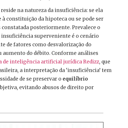
eside na natureza da insuficiência: se ela
 à constituição da hipoteca ou se pode ser
 constatada posteriormente. Prevalece o
insuficiência superveniente é o cenário
e de fatores como desvalorização do
u aumento do débito. Conforme análises
 de inteligência artificial jurídica Redizz
, que
sileira, a interpretação da ‘insuficiência’ tem
essidade de se preservar o
equilíbrio
bjetiva, evitando abusos de direito por