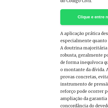
do Código Civil.
Clique e entre
A aplicação prática des
especialmente quanto 
A doutrina majoritári
robusta, geralmente p
de forma inequívoca q
o montante da dívida. A
provas concretas, evit
instrumento de pressão
reforço pode ocorrer p
ampliação da garantia 
concordância do devedo