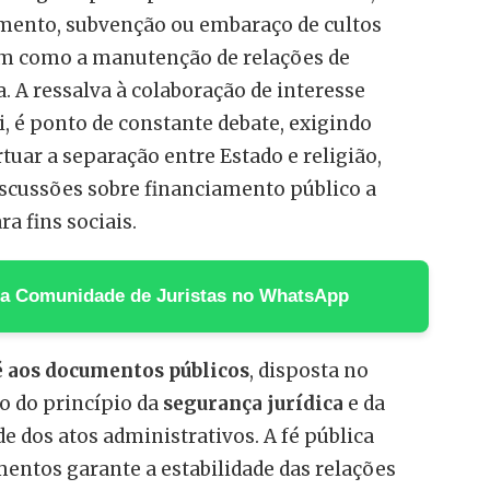
imento, subvenção ou embaraço de cultos
bem como a manutenção de relações de
. A ressalva à colaboração de interesse
i, é ponto de constante debate, exigindo
tuar a separação entre Estado e religião,
scussões sobre financiamento público a
ra fins sociais.
 na Comunidade de Juristas no WhatsApp
é aos documentos públicos
, disposta no
io do princípio da
segurança jurídica
e da
e dos atos administrativos. A fé pública
mentos garante a estabilidade das relações