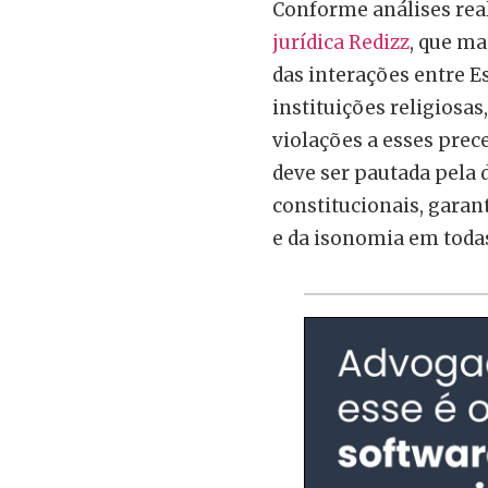
Conforme análises rea
jurídica Redizz
, que ma
das interações entre Es
instituições religiosa
violações a esses prec
deve ser pautada pela 
constitucionais, garant
e da isonomia em todas