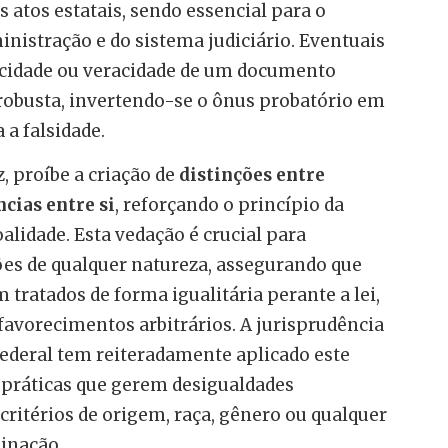
os atos estatais, sendo essencial para o
istração e do sistema judiciário. Eventuais
icidade ou veracidade de um documento
robusta, invertendo-se o ônus probatório em
 a falsidade.
z, proíbe a criação de
distinções entre
ncias entre si
, reforçando o princípio da
alidade. Esta vedação é crucial para
es de qualquer natureza, assegurando que
 tratados de forma igualitária perante a lei,
favorecimentos arbitrários. A jurisprudência
ederal tem reiteradamente aplicado este
r práticas que gerem desigualdades
r critérios de origem, raça, gênero ou qualquer
inação.