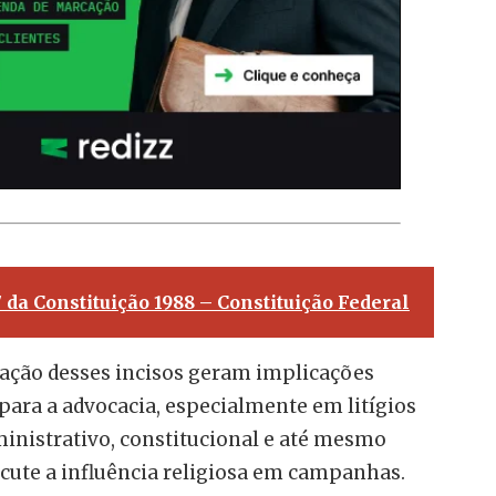
7 da Constituição 1988 – Constituição Federal
cação desses incisos geram implicações
 para a advocacia, especialmente em litígios
inistrativo, constitucional e até mesmo
iscute a influência religiosa em campanhas.