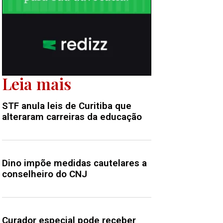
Leia mais
STF anula leis de Curitiba que
alteraram carreiras da educação
Dino impõe medidas cautelares a
conselheiro do CNJ
Curador especial pode receber