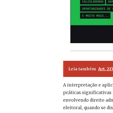
Leia também
Art. 21
A interpretação e apli
práticas significativas
envolvendo direito adm
eleitoral, quando se d