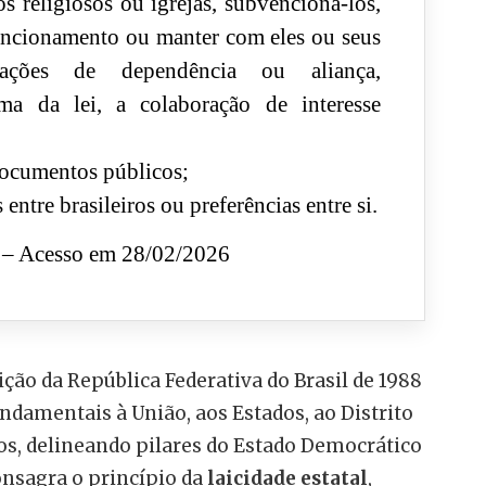
tos religiosos ou igrejas, subvencioná-los,
uncionamento ou manter com eles ou seus
elações de dependência ou aliança,
rma da lei, a colaboração de interesse
 documentos públicos;
s entre brasileiros ou preferências entre si.
– Acesso em 28/02/2026
ição da República Federativa do Brasil de 1988
ndamentais à União, aos Estados, ao Distrito
os, delineando pilares do Estado Democrático
nsagra o princípio da
laicidade estatal
,