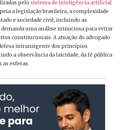
lizadas pelo
sistema de inteligência artificial
peia a legislação brasileira, a complexidade
tado e sociedade civil, incluindo as
s, demanda uma análise minuciosa para evitar
eitos constitucionais. A atuação do advogado
defesa intransigente dos princípios
indo a observância da laicidade, da fé pública
 as esferas.