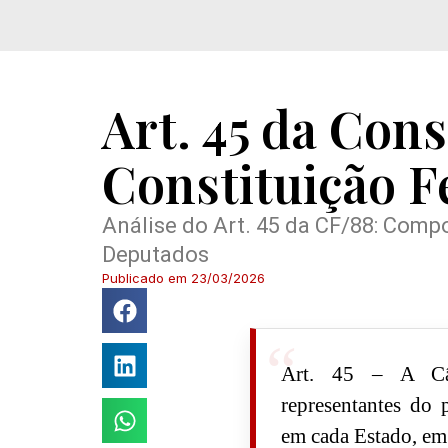
Art. 45 da Cons
Constituição F
Análise do Art. 45 da CF/88: Com
Deputados
Publicado em
23/03/2026
Art. 45 – A Câ
representantes do p
em cada Estado, em 