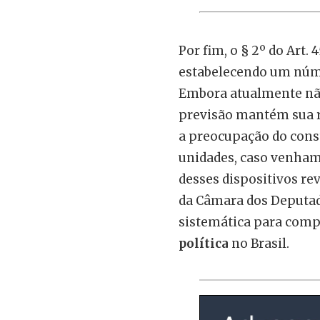
Por fim, o § 2º do Art. 
estabelecendo um núme
Embora atualmente não 
previsão mantém sua r
a preocupação do const
unidades, caso venham 
desses dispositivos re
da Câmara dos Deputad
sistemática para comp
política
no Brasil.