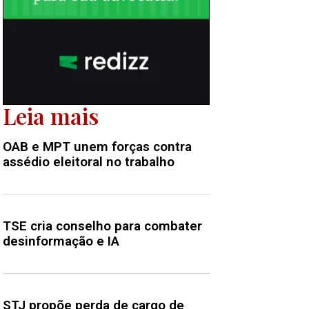
Leia mais
OAB e MPT unem forças contra
assédio eleitoral no trabalho
TSE cria conselho para combater
desinformação e IA
STJ propõe perda de cargo de