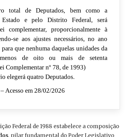
o total de Deputados, bem como a
 Estado e pelo Distrito Federal, será
lei complementar, proporcionalmente à
ndo-se aos ajustes necessários, no ano
s, para que nenhuma daquelas unidades da
 menos de oito ou mais de setenta
ei Complementar nº 78, de 1993)
rio elegerá quatro Deputados.
– Acesso em 28/02/2026
uição Federal de 1988 estabelece a composição
dos
, pilar fundamental do Poder Legislativo