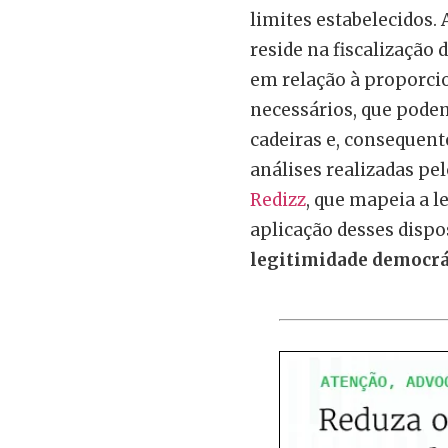
limites estabelecidos. 
reside na fiscalização 
em relação à proporcio
necessários, que podem
cadeiras e, consequent
análises realizadas pe
Redizz
, que mapeia a le
aplicação desses dispos
legitimidade democrá