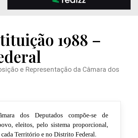
tituição 1988 –
ederal
posição e Representação da Câmara dos
mara dos Deputados compõe-se de
ovo, eleitos, pelo sistema proporcional,
cada Território e no Distrito Federal.