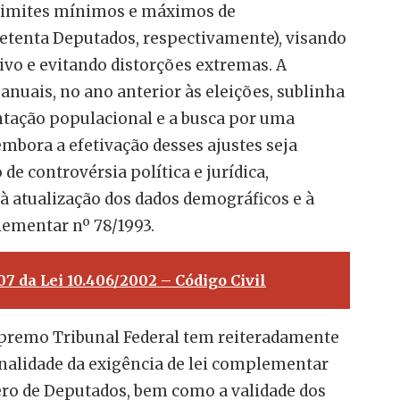
limites mínimos e máximos de
setenta Deputados, respectivamente), visando
tivo e evitando distorções extremas. A
anuais, no ano anterior às eleições, sublinha
ntação populacional e a busca por uma
mbora a efetivação desses ajustes seja
e controvérsia política e jurídica,
à atualização dos dados demográficos e à
lementar nº 78/1993.
507 da Lei 10.406/2002 – Código Civil
upremo Tribunal Federal tem reiteradamente
nalidade da exigência de lei complementar
ero de Deputados, bem como a validade dos