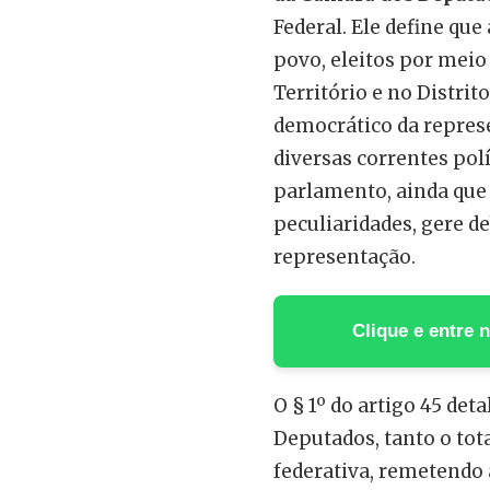
Federal. Ele define qu
povo, eleitos por meio
Território e no Distrit
democrático da represe
diversas correntes pol
parlamento, ainda que 
peculiaridades, gere de
representação.
Clique e entre
O § 1º do artigo 45 de
Deputados, tanto o tot
federativa, remetendo 