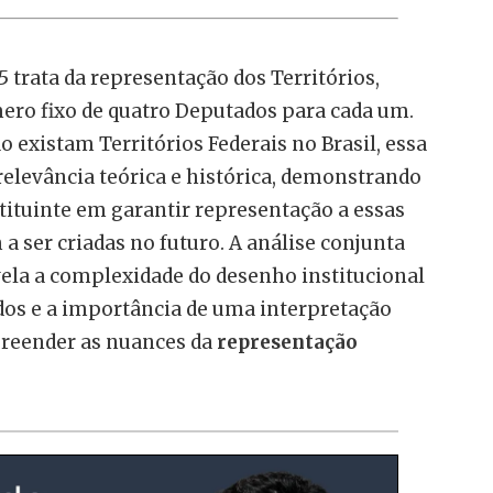
45 trata da representação dos Territórios,
ro fixo de quatro Deputados para cada um.
existam Territórios Federais no Brasil, essa
elevância teórica e histórica, demonstrando
ituinte em garantir representação a essas
a ser criadas no futuro. A análise conjunta
vela a complexidade do desenho institucional
os e a importância de uma interpretação
reender as nuances da
representação