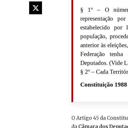
§ 1º – O númer
representação por
estabelecido por 
população, procede
anterior às eleiçõe
Federação tenha
Deputados. (Vide L
§ 2º – Cada Territó
Constituição 1988
O Artigo 45 da Constit
da
Câmara dos Deputa