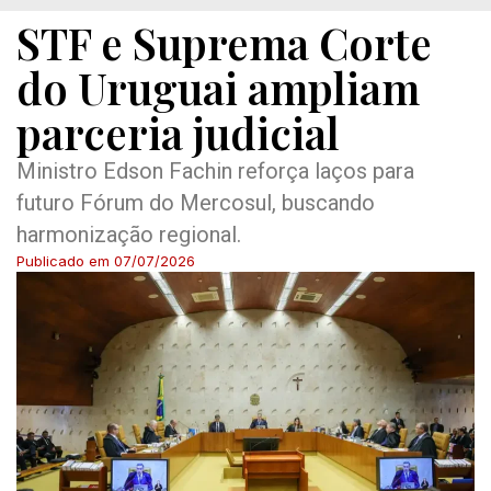
STF e Suprema Corte
do Uruguai ampliam
parceria judicial
Ministro Edson Fachin reforça laços para
futuro Fórum do Mercosul, buscando
harmonização regional.
Publicado em
07/07/2026