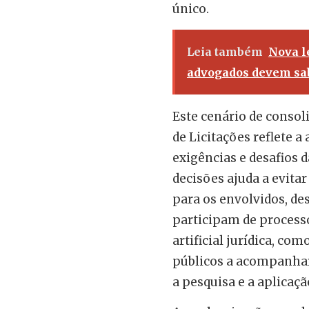
único.
Leia também
Nova l
advogados devem sa
Este cenário de consol
de Licitações reflete 
exigências e desafios d
decisões ajuda a evitar
para os envolvidos, de
participam de processo
artificial jurídica, com
públicos a acompanhar
a pesquisa e a aplicaçã