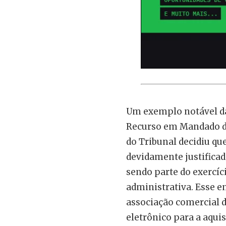
Um exemplo notável da 
Recurso em Mandado d
do Tribunal decidiu qu
devidamente justificad
sendo parte do exercíc
administrativa. Esse e
associação comercial 
eletrônico para a aquis