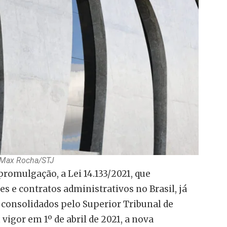
: Max Rocha/STJ
promulgação, a Lei 14.133/2021, que
s e contratos administrativos no Brasil, já
consolidados pelo Superior Tribunal de
 vigor em 1º de abril de 2021, a nova