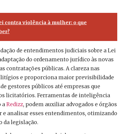
ei contra violência à mulher: o que
ber?
idação de entendimentos judiciais sobre a Lei
a adaptação do ordenamento jurídico às novas
as contratações públicas. A clareza nas
 litígios e proporciona maior previsibilidade
sde gestores públicos até empresas que
s licitatórios. Ferramentas de inteligência
o a
Redizz
, podem auxiliar advogados e órgãos
 e analisar esses entendimentos, otimizando
o da legislação.