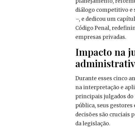
planejamento, reformu
diálogo competitivo e
–, e dedicou um capítul
Código Penal, redefini
empresas privadas.
Impacto na j
administrativ
Durante esses cinco an
na interpretação e apl
principais julgados do
pública, seus gestores 
decisões são cruciais p
da legislação.