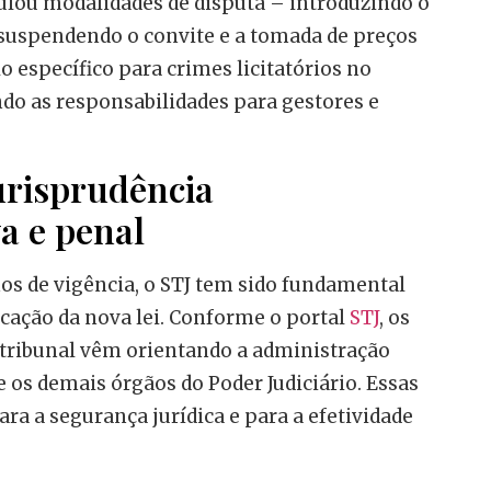
lou modalidades de disputa – introduzindo o
 suspendendo o convite e a tomada de preços
o específico para crimes licitatórios no
ndo as responsabilidades para gestores e
urisprudência
a e penal
os de vigência, o STJ tem sido fundamental
icação da nova lei. Conforme o portal
STJ
, os
 tribunal vêm orientando a administração
e os demais órgãos do Poder Judiciário. Essas
ara a segurança jurídica e para a efetividade