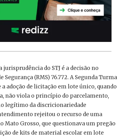
jurisprudência do STJ é a decisão no
e Segurança (RMS) 76.772. A Segunda Turma
e a adoção de licitação em lote único, quando
a, não viola o princípio do parcelamento,
io legítimo da discricionariedade
ntendimento rejeitou o recurso de uma
do Mato Grosso, que questionava um pregão
ição de kits de material escolar em lote