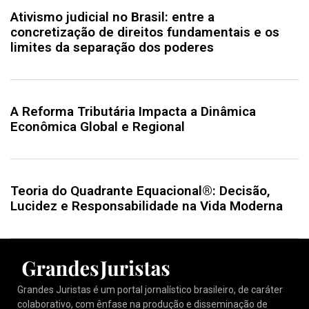
Ativismo judicial no Brasil: entre a
concretização de direitos fundamentais e os
limites da separação dos poderes
A Reforma Tributária Impacta a Dinâmica
Econômica Global e Regional
Teoria do Quadrante Equacional®: Decisão,
Lucidez e Responsabilidade na Vida Moderna
Grandes Juristas é um portal jornalístico brasileiro, de caráter
colaborativo, com ênfase na produção e disseminação de