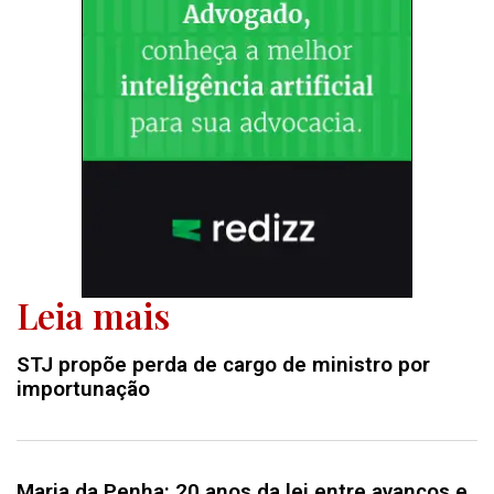
Leia mais
STJ propõe perda de cargo de ministro por
importunação
Maria da Penha: 20 anos da lei entre avanços e