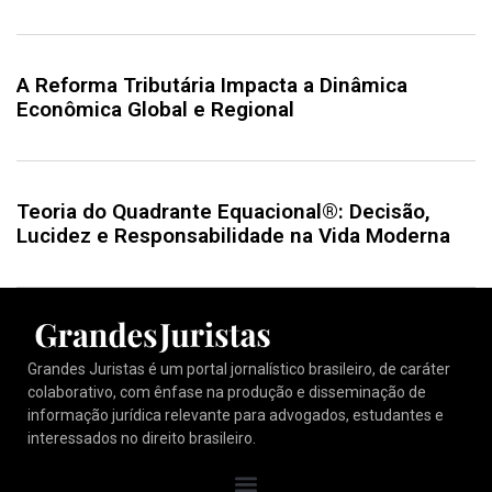
A Reforma Tributária Impacta a Dinâmica
Econômica Global e Regional
Teoria do Quadrante Equacional®: Decisão,
Lucidez e Responsabilidade na Vida Moderna
Grandes Juristas é um portal jornalístico brasileiro, de caráter
colaborativo, com ênfase na produção e disseminação de
informação jurídica relevante para advogados, estudantes e
interessados no direito brasileiro.