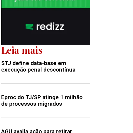
Leia mais
STJ define data-base em
execução penal descontínua
Eproc do TJ/SP atinge 1 milhão
de processos migrados
AGU avalia ação para retirar