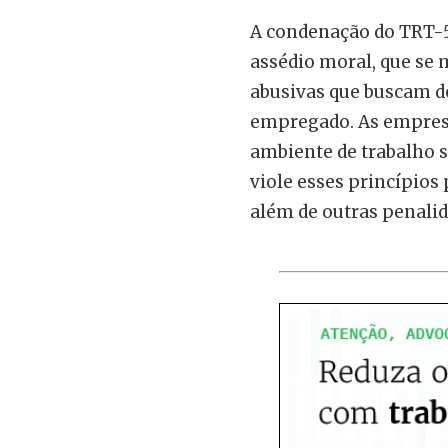
A condenação do TRT-5 
assédio moral, que se 
abusivas que buscam de
empregado. As empres
ambiente de trabalho s
viole esses princípios
além de outras penalid