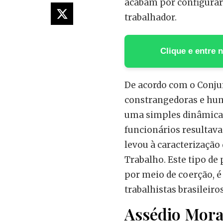
acabam por configurar 
trabalhador.
Clique e entre
De acordo com o Conjur
constrangedoras e hum
uma simples dinâmica 
funcionários resultav
levou à caracterização 
Trabalho. Este tipo de
por meio de coerção, é
trabalhistas brasileiros
Assédio Mora