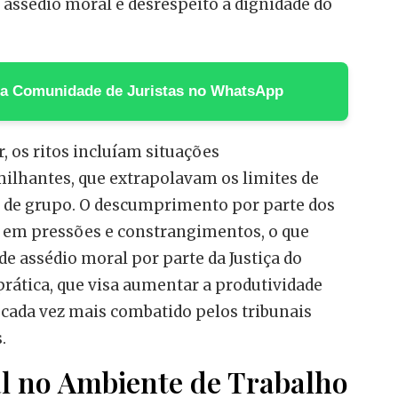
assédio moral e desrespeito à dignidade do
 na Comunidade de Juristas no WhatsApp
, os ritos incluíam situações
ilhantes, que extrapolavam os limites de
de grupo. O descumprimento por parte dos
a em pressões e constrangimentos, o que
de assédio moral por parte da Justiça do
 prática, que visa aumentar a produtividade
 cada vez mais combatido pelos tribunais
.
l no Ambiente de Trabalho