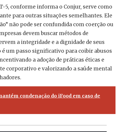
RT-5, conforme informa o Conjur, serve como
nte para outras situações semelhantes. Ele
ção” não pode ser confundida com coerção ou
empresas devem buscar métodos de
rvem a integridade e a dignidade de seus
o é um passo significativo para coibir abusos
incentivando a adoção de práticas éticas e
te corporativo e valorizando a saúde mental
hadores.
antém condenação do iFood em caso de