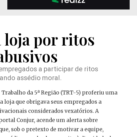
loja por ritos
abusivos
mpregados a participar de ritos
rando assédio moral.
 Trabalho da 5ª Região (TRT-5) proferiu uma
 loja que obrigava seus empregados a
tivacionais considerados vexatórios. A
 portal Conjur, acende um alerta sobre
que, sob o pretexto de motivar a equipe,