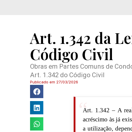
Art. 1.342 da L
Código Civil
Obras em Partes Comuns de Condom
Art. 1.342 do Código Civil
Publicado em
27/03/2026
Art. 1.342 – A rea
acréscimo às já exis
a utilização, depen