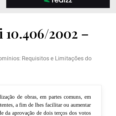
ei 10.406/2002 –
ínios: Requisitos e Limitações do
lização de obras, em partes comuns, em
tentes, a fim de lhes facilitar ou aumentar
de da aprovação de dois terços dos votos