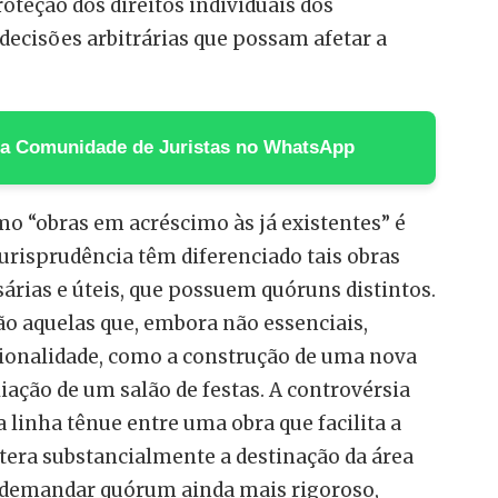
teção dos direitos individuais dos
ecisões arbitrárias que possam afetar a
 na Comunidade de Juristas no WhatsApp
mo “obras em acréscimo às já existentes” é
 jurisprudência têm diferenciado tais obras
sárias e úteis, que possuem quóruns distintos.
são aquelas que, embora não essenciais,
ionalidade, como a construção de uma nova
iação de um salão de festas. A controvérsia
a linha tênue entre uma obra que facilita a
ltera substancialmente a destinação da área
 demandar quórum ainda mais rigoroso,