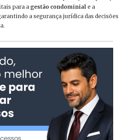
itais para a
gestão condominial
e a
 garantindo a segurança jurídica das decisões
a.