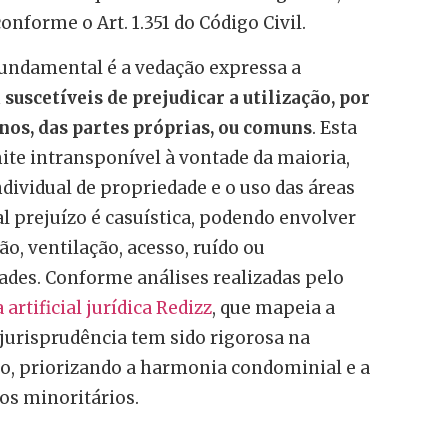
nforme o Art. 1.351 do Código Civil.
undamental é a vedação expressa a
m
suscetíveis de prejudicar a utilização, por
os, das partes próprias, ou comuns
. Esta
te intransponível à vontade da maioria,
ndividual de propriedade e o uso das áreas
al prejuízo é casuística, podendo envolver
o, ventilação, acesso, ruído ou
ades. Conforme análises realizadas pelo
artificial jurídica Redizz
, que mapeia a
a jurisprudência tem sido rigorosa na
ão, priorizando a harmonia condominial e a
dos minoritários.