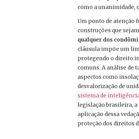
como a unanimidade, co
Um ponto de atenção f
construções que seja
qualquer dos condômin
cláusula impõe um limi
protegendo o direito i
comuns. A análise de t
aspectos como insolaçã
desvalorização de unid
sistema de inteligência 
legislação brasileira, 
aplicação dessa vedaç
proteção dos direitos 