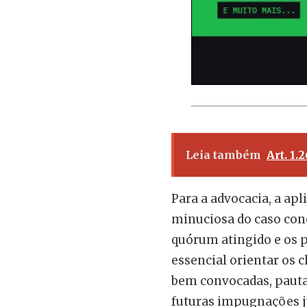
Leia também
Art. 1.
Para a advocacia, a ap
minuciosa do caso conc
quórum atingido e os 
essencial orientar os 
bem convocadas, pautas 
futuras impugnações ju