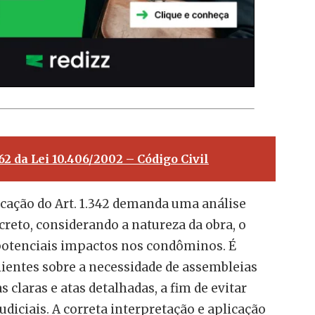
262 da Lei 10.406/2002 – Código Civil
licação do Art. 1.342 demanda uma análise
reto, considerando a natureza da obra, o
potenciais impactos nos condôminos. É
clientes sobre a necessidade de assembleias
claras e atas detalhadas, a fim de evitar
diciais. A correta interpretação e aplicação