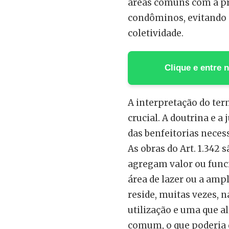
áreas comuns com a pro
condôminos, evitando d
coletividade.
Clique e entre
A interpretação do ter
crucial. A doutrina e a
das benfeitorias neces
As obras do Art. 1.342 
agregam valor ou func
área de lazer ou a ampl
reside, muitas vezes, n
utilização e uma que a
comum, o que poderia