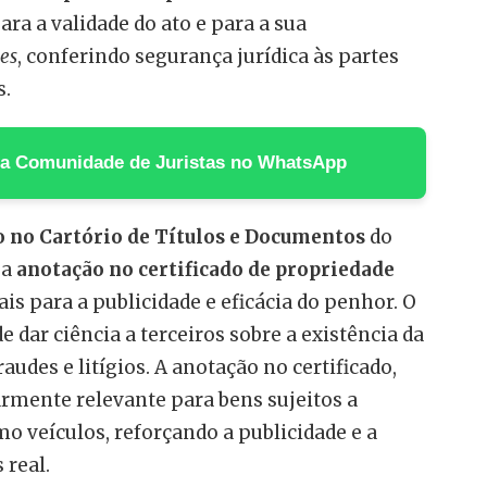
ara a validade do ato e para a sua
es
, conferindo segurança jurídica às partes
s.
 na Comunidade de Juristas no WhatsApp
o no Cartório de Títulos e Documentos
do
 a
anotação no certificado de propriedade
is para a publicidade e eficácia do penhor. O
e dar ciência a terceiros sobre a existência da
audes e litígios. A anotação no certificado,
larmente relevante para bens sujeitos a
mo veículos, reforçando a publicidade e a
 real.