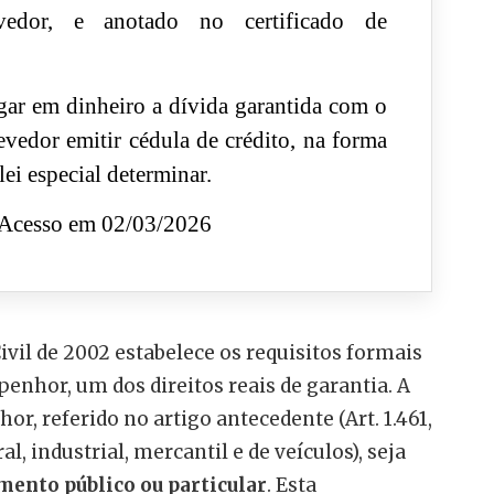
vedor, e anotado no certificado de
ar em dinheiro a dívida garantida com o
vedor emitir cédula de crédito, na forma
 lei especial determinar.
Acesso em 02/03/2026
Civil de 2002 estabelece os requisitos formais
penhor, um dos direitos reais de garantia. A
r, referido no artigo antecedente (Art. 1.461,
l, industrial, mercantil e de veículos), seja
mento público ou particular
. Esta