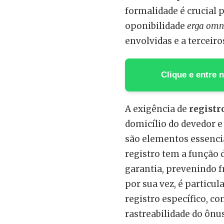
formalidade é crucial p
oponibilidade
erga omn
envolvidas e a terceiro
Clique e entre
A exigência de
registr
domicílio do devedor e
são elementos essencia
registro tem a função d
garantia, prevenindo fr
por sua vez, é particu
registro específico, co
rastreabilidade do ônus