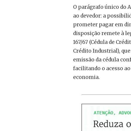
O parágrafo único do A
ao devedor: a possibili
prometer pagar em din
disposição remete à le
167/67 (Cédula de Crédi
Crédito Industrial), qu
emissão da cédula conf
facilitando o acesso ao
economia.