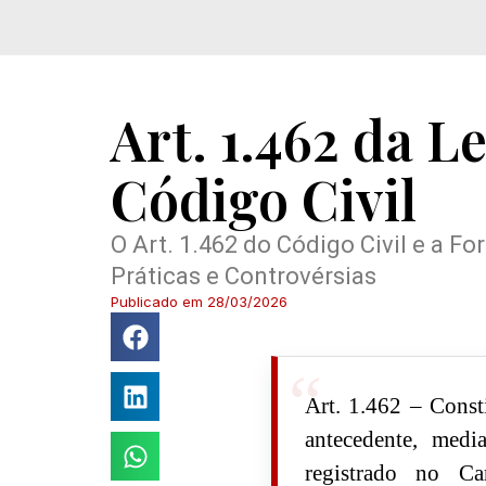
Art. 1.462 da L
Código Civil
O Art. 1.462 do Código Civil e a F
Práticas e Controvérsias
Publicado em
28/03/2026
Art. 1.462 – Consti
antecedente, media
registrado no C