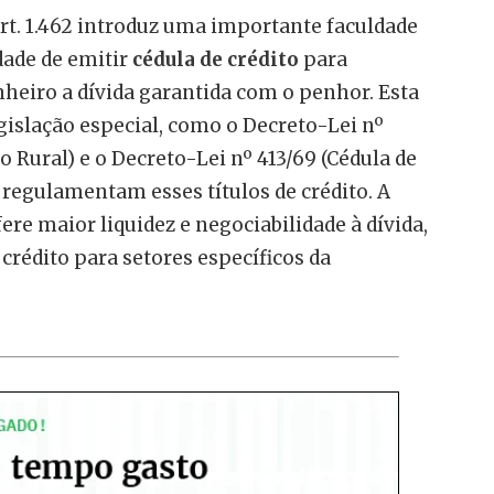
rt. 1.462 introduz uma importante faculdade
dade de emitir
cédula de crédito
para
heiro a dívida garantida com o penhor. Esta
gislação especial, como o Decreto-Lei nº
to Rural) e o Decreto-Lei nº 413/69 (Cédula de
e regulamentam esses títulos de crédito. A
ere maior liquidez e negociabilidade à dívida,
 crédito para setores específicos da