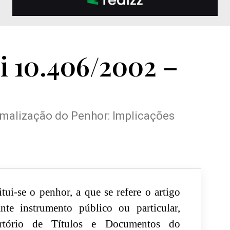
ei 10.406/2002 –
ormalização do Penhor: Implicações
tui-se o penhor, a que se refere o artigo
nte instrumento público ou particular,
artório de Títulos e Documentos do