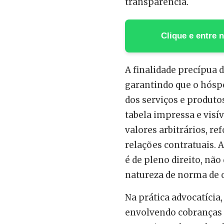
transparência.
Clique e entre
A finalidade precípua 
garantindo que o hósp
dos serviços e produto
tabela impressa e visív
valores arbitrários, re
relações contratuais. 
é de pleno direito, nã
natureza de norma de 
Na prática advocatícia, 
envolvendo cobranças d