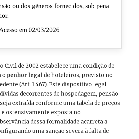
são ou dos gêneros fornecidos, sob pena
hor.
Acesso em 02/03/2026
go Civil de 2002 estabelece uma condição de
a o
penhor legal
de hoteleiros, previsto no
edente (Art. 1.467). Este dispositivo legal
 dívidas decorrentes de hospedagem, pensão
seja extraída conforme uma tabela de preços
 e ostensivamente exposta no
bservância dessa formalidade acarreta a
configurando uma sanção severa à falta de