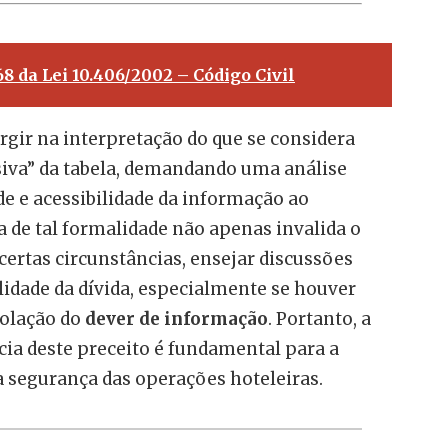
168 da Lei 10.406/2002 – Código Civil
rgir na interpretação do que se considera
iva” da tabela, demandando uma análise
ade e acessibilidade da informação ao
 de tal formalidade não apenas invalida o
ertas circunstâncias, ensejar discussões
ilidade da dívida, especialmente se houver
iolação do
dever de informação
. Portanto, a
cia deste preceito é fundamental para a
 a segurança das operações hoteleiras.