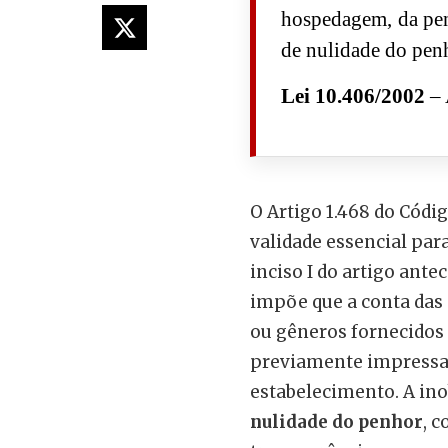
hospedagem, da pen
de nulidade do pen
Lei 10.406/2002
– 
O Artigo 1.468 do Códi
validade essencial par
inciso I do artigo antec
impõe que a conta das
ou gêneros fornecidos 
previamente impressa
estabelecimento. A ino
nulidade do penhor
, 