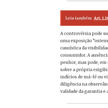
Leia também
Art. 1.
A controvérsia pode su
uma exposição “ostens
casuística da visibilid
consumidor. A ausência
penhor, mas pode, em c
sobre a própria exigib
indícios de má-fé ou v
diligência na observân
validade da garantia e