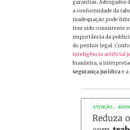
garantias. Advogados d
a conformidade da tabe
inadequação pode fulmi
tem sido consistente e
importância da publici
do penhor legal. Confo
inteligência artificial 
brasileira, a interpret
segurança jurídica
e a