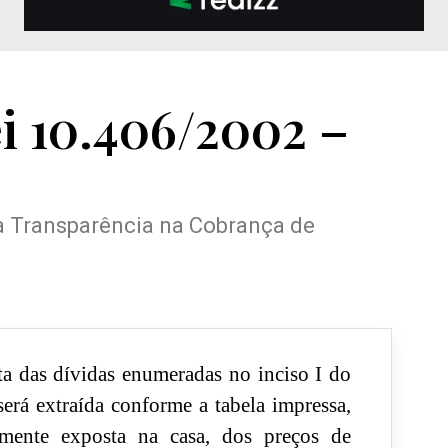
ei 10.406/2002 –
 a Transparência na Cobrança de
ta das dívidas enumeradas no inciso I do
será extraída conforme a tabela impressa,
amente exposta na casa, dos preços de