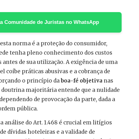
 na Comunidade de Juristas no WhatsApp
desta norma é a proteção do consumidor,
ede tenha pleno conhecimento dos custos
s antes de sua utilização. A exigência de uma
el coíbe práticas abusivas e a cobrança de
forçando o princípio da
boa-fé objetiva
nas
A doutrina majoritária entende que a nulidade
o dependendo de provocação da parte, dada a
ordem pública.
a análise do Art. 1.468 é crucial em litígios
e dívidas hoteleiras e a validade de