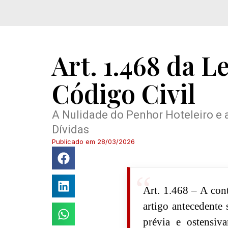
Art. 1.468 da L
Código Civil
A Nulidade do Penhor Hoteleiro e
Dívidas
Publicado em
28/03/2026
Art. 1.468 – A con
artigo antecedente 
prévia e ostensiv