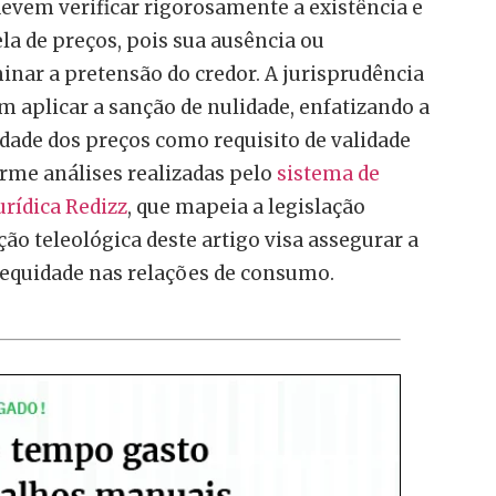
evem verificar rigorosamente a existência e
la de preços, pois sua ausência ou
nar a pretensão do credor. A jurisprudência
m aplicar a sanção de nulidade, enfatizando a
dade dos preços como requisito de validade
rme análises realizadas pelo
sistema de
jurídica Redizz
, que mapeia a legislação
ação teleológica deste artigo visa assegurar a
 equidade nas relações de consumo.