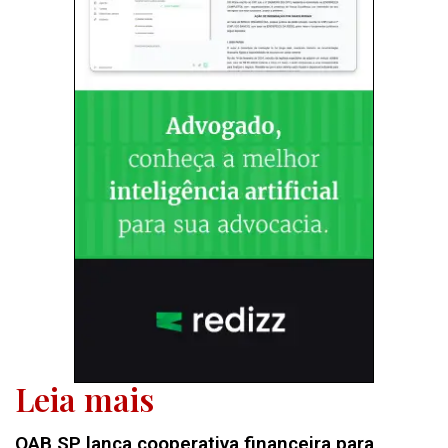
Leia mais
OAB SP lança cooperativa financeira para