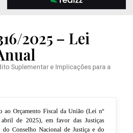
.316/2025 – Lei
Anual
dito Suplementar e Implicações para a
to ao Orçamento Fiscal da União (Lei nº
abril de 2025), em favor das Justiças
l, do Conselho Nacional de Justiça e do