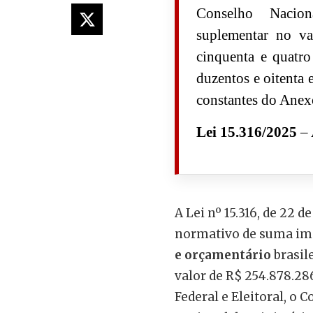
Conselho Nacion
suplementar no va
cinquenta e quatro
duzentos e oitenta 
constantes do Anexo
Lei 15.316/2025
– 
A Lei nº 15.316, de 22 
normativo de suma im
e orçamentário
brasil
valor de R$ 254.878.28
Federal e Eleitoral, o 