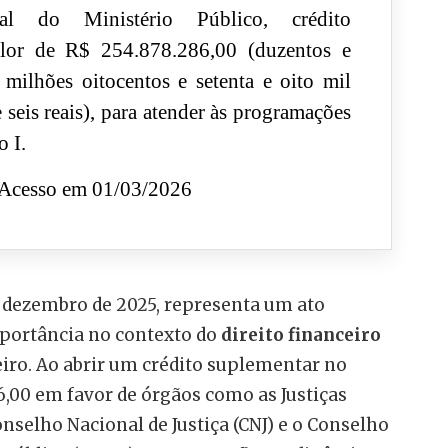
al do Ministério Público, crédito
lor de R$ 254.878.286,00 (duzentos e
 milhões oitocentos e setenta e oito mil
e seis reais), para atender às programações
 I.
Acesso em 01/03/2026
de dezembro de 2025, representa um ato
portância no contexto do
direito financeiro
eiro. Ao abrir um crédito suplementar no
6,00 em favor de órgãos como as Justiças
Conselho Nacional de Justiça (CNJ) e o Conselho