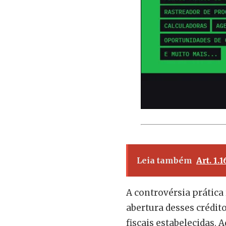
Leia também
Art. 1.
A controvérsia prática 
abertura desses crédi
fiscais estabelecidas.