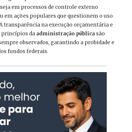
, seja em processos de controle externo
 ou em ações populares que questionem o uso
 A transparência na execução orçamentária e
s princípios da
administração pública
são
 sempre observados, garantindo a probidade e
dos fundos federais.