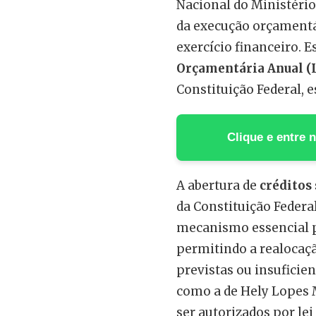
Nacional do Ministério
da execução orçamentár
exercício financeiro. 
Orçamentária Anual (
Constituição Federal, e
Clique e entre
A abertura de
créditos
da Constituição Federal
mecanismo essencial pa
permitindo a realocaçã
previstas ou insuficie
como a de Hely Lopes M
ser autorizados por lei