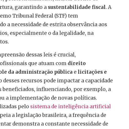
rtura, garantindo a
sustentabilidade fiscal
. A
remo Tribunal Federal (STF) tem
o a necessidade de estrita observância aos
os, especialmente o da legalidade, na
tos.
preensão dessas leis é crucial,
ofissionais que atuam com
direito
ole da administração pública
e
licitações e
ão desses recursos pode impactar a capacidade
 beneficiados, influenciando, por exemplo, a
ou a implementação de novas políticas.
lizadas pelo
sistema de inteligência artificial
peia a legislação brasileira, a frequência de
entar demonstra a constante necessidade de