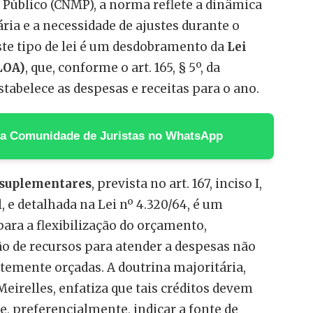
 Público (CNMP), a norma reflete a dinâmica
ia e a necessidade de ajustes durante o
Este tipo de lei é um desdobramento da
Lei
LOA)
, que, conforme o art. 165, § 5º, da
stabelece as despesas e receitas para o ano.
 na Comunidade de Juristas no WhatsApp
 suplementares
, prevista no art. 167, inciso I,
, e detalhada na Lei nº 4.320/64, é um
ra a flexibilização do orçamento,
o de recursos para atender a despesas não
ntemente orçadas. A doutrina majoritária,
eirelles, enfatiza que tais créditos devem
 e, preferencialmente, indicar a fonte de