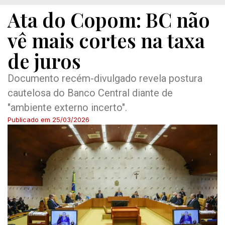
Ata do Copom: BC não
vê mais cortes na taxa
de juros
Documento recém-divulgado revela postura
cautelosa do Banco Central diante de
"ambiente externo incerto".
Publicado em
25/03/2026