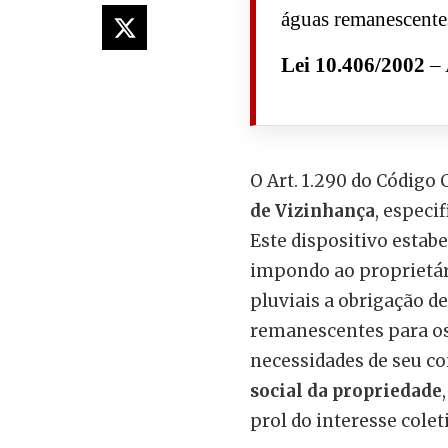
águas remanescentes
Lei 10.406/2002
– 
O Art. 1.290 do Código 
de Vizinhança
, especi
Este dispositivo estab
impondo ao proprietár
pluviais a obrigação d
remanescentes para os 
necessidades de seu co
social da propriedade
prol do interesse colet