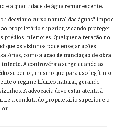
o e a quantidade de água remanescente.
 ou desviar o curso natural das águas” impõe
ao proprietário superior, visando proteger
s prédios inferiores. Qualquer alteração no
udique os vizinhos pode ensejar ações
izatórias, como a
ação de nunciação de obra
 infecto
. A controvérsia surge quando as
édio superior, mesmo que para uso legítimo,
ente o regime hídrico natural, gerando
vizinhos. A advocacia deve estar atenta à
ntre a conduta do proprietário superior e o
ior.