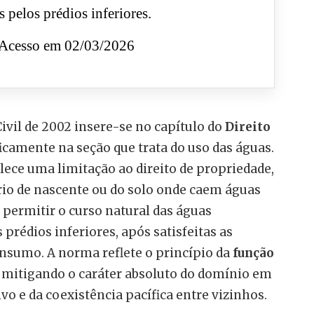
 pelos prédios inferiores.
Acesso em 02/03/2026
Civil de 2002 insere-se no capítulo do
Direito
ficamente na seção que trata do uso das águas.
elece uma limitação ao direito de propriedade,
io de nascente ou do solo onde caem águas
e permitir o curso natural das águas
prédios inferiores, após satisfeitas as
nsumo. A norma reflete o princípio da
função
, mitigando o caráter absoluto do domínio em
ivo e da coexistência pacífica entre vizinhos.