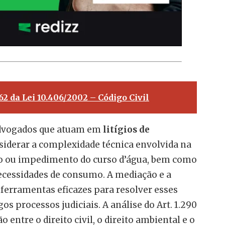
262 da Lei 10.406/2002 – Código Civil
advogados que atuam em
litígios de
iderar a complexidade técnica envolvida na
o ou impedimento do curso d’água, bem como
ecessidades de consumo. A mediação e a
ferramentas eficazes para resolver esses
gos processos judiciais. A análise do Art. 1.290
 entre o direito civil, o direito ambiental e o