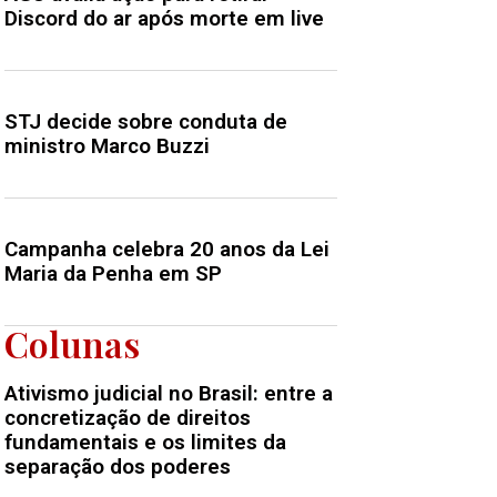
Discord do ar após morte em live
STJ decide sobre conduta de
ministro Marco Buzzi
Campanha celebra 20 anos da Lei
Maria da Penha em SP
Colunas
Ativismo judicial no Brasil: entre a
concretização de direitos
fundamentais e os limites da
separação dos poderes