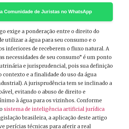
 na Comunidade de Juristas no WhatsApp
igo exige a ponderação entre o direito do
de utilizar a água para seu consumo e o
os inferiores de receberem o fluxo natural. A
s as necessidades de seu consumo” é um ponto
utrinária e jurisprudencial, pois sua definição
 contexto e a finalidade do uso da água
ndustrial). A jurisprudência tem se inclinado a
ável, evitando o abuso de direito e
ínimo à água para os vizinhos. Conforme
lo
sistema de inteligência artificial jurídica
gislação brasileira, a aplicação deste artigo
 perícias técnicas para aferir a real