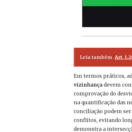
Leia também
Art. 1.
Em termos práticos, 
vizinhança
devem cons
comprovação do desvi
na quantificação das n
conciliação podem ser 
conflitos, evitando lon
demonstra a intersecção