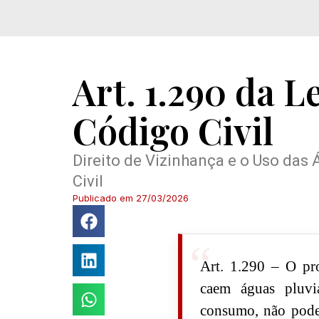
Art. 1.290 da L
Código Civil
Direito de Vizinhança e o Uso das 
Civil
Publicado em
27/03/2026
Art. 1.290 – O pro
caem águas pluvia
consumo, não pode 