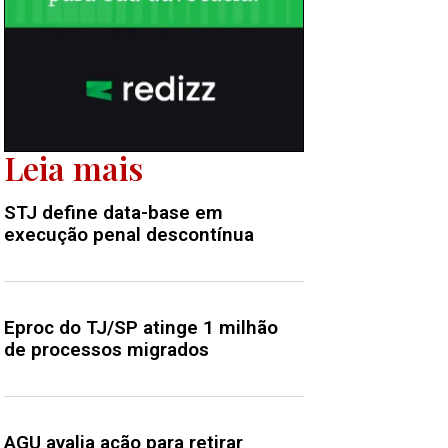
Leia mais
STJ define data-base em
execução penal descontínua
Eproc do TJ/SP atinge 1 milhão
de processos migrados
AGU avalia ação para retirar