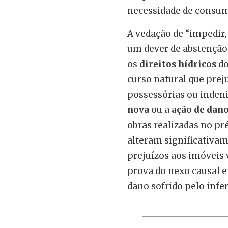
necessidade de consum
A vedação de “impedir,
um dever de abstenção 
os
direitos hídricos
do
curso natural que prej
possessórias ou inden
nova
ou a
ação de dano
obras realizadas no pr
alteram significativam
prejuízos aos imóveis 
prova do nexo causal e
dano sofrido pelo infer