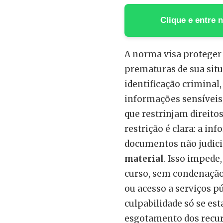
Clique e entre
A norma visa proteger 
prematuras de sua situ
identificação criminal,
informações sensíveis, 
que restrinjam direito
restrição é clara: a i
documentos não judici
material
. Isso impede
curso, sem condenação 
ou acesso a serviços pú
culpabilidade só se est
esgotamento dos recur