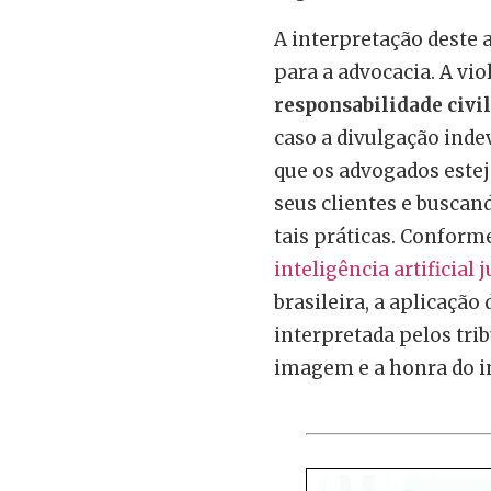
A interpretação deste 
para a advocacia. A vi
responsabilidade civil
caso a divulgação indev
que os advogados estej
seus clientes e buscand
tais práticas. Conform
inteligência artificial 
brasileira, a aplicaçã
interpretada pelos tri
imagem e a honra do in