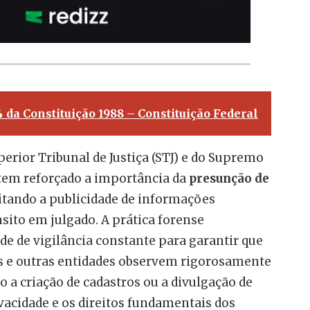
4 da Constituição 1988 – Constituição Federal
perior Tribunal de Justiça (STJ) e do Supremo
 tem reforçado a importância da
presunção de
mitando a publicidade de informações
nsito em julgado. A prática forense
e de vigilância constante para garantir que
s e outras entidades observem rigorosamente
o a criação de cadastros ou a divulgação de
vacidade e os direitos fundamentais dos