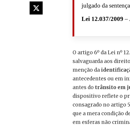
julgado da sentença
Lei 12.037/2009
– 
O artigo 6º da Lei nº 
salvaguarda aos direit
menção da
identificaç
antecedentes ou em in
antes do
trânsito em 
dispositivo reflete o p
consagrado no artigo 5º
que a mera condição de
em esferas não crimina