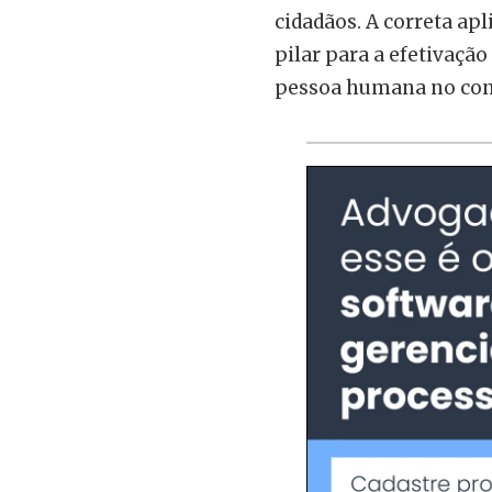
cidadãos. A correta apl
pilar para a efetivação
pessoa humana no cont