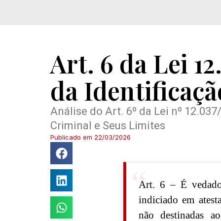
Art. 6 da Lei 1
da Identificaç
Análise do Art. 6º da Lei nº 12.03
Criminal e Seus Limites
Publicado em
22/03/2026
Art. 6 – É vedado
indiciado em atest
não destinadas ao