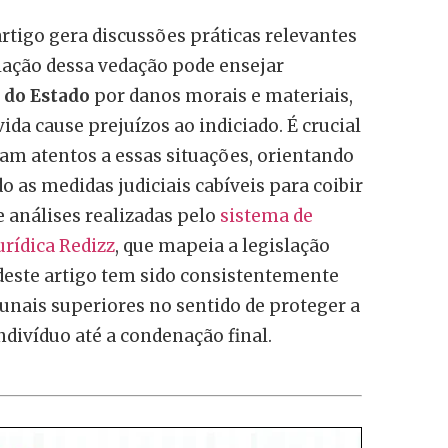
artigo gera discussões práticas relevantes
olação dessa vedação pode ensejar
 do Estado
por danos morais e materiais,
ida cause prejuízos ao indiciado. É crucial
am atentos a essas situações, orientando
o as medidas judiciais cabíveis para coibir
e análises realizadas pelo
sistema de
jurídica Redizz
, que mapeia a legislação
o deste artigo tem sido consistentemente
bunais superiores no sentido de proteger a
divíduo até a condenação final.