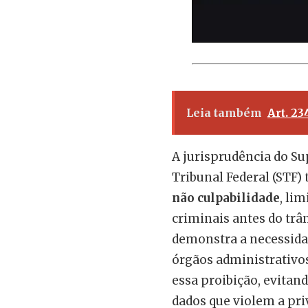
Leia também
Art. 23
A jurisprudência do Su
Tribunal Federal (STF)
não culpabilidade
, li
criminais antes do trâ
demonstra a necessidad
órgãos administrativo
essa proibição, evitand
dados que violem a pri