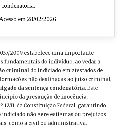
 condenatória.
Acesso em 28/02/2026
12.037/2009 estabelece uma importante
os fundamentais do indivíduo, ao vedar a
ão criminal
do indiciado em atestados de
formações não destinadas ao juízo criminal,
julgado da sentença condenatória
. Este
rincípio da
presunção de inocência
,
, LVII, da Constituição Federal, garantindo
 indiciado não gere estigmas ou prejuízos
is, como a civil ou administrativa.