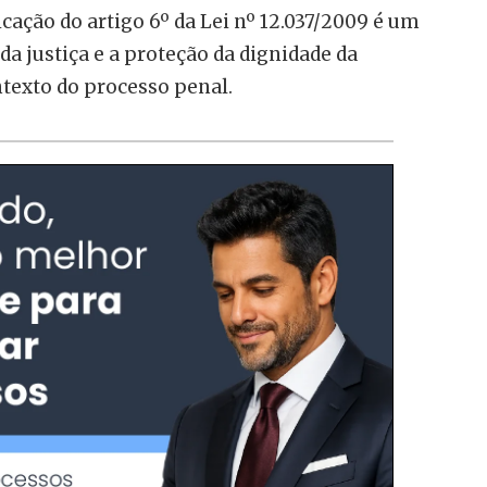
icação do artigo 6º da Lei nº 12.037/2009 é um
 da justiça e a proteção da dignidade da
exto do processo penal.