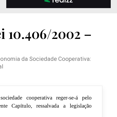
ei 10.406/2002 –
Autonomia da Sociedade Cooperativa:
al
ociedade cooperativa reger-se-á pelo
nte Capítulo, ressalvada a legislação