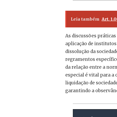
Leia também
Art. 1.
As discussões prática
aplicação de instituto
dissolução da sociedad
regramentos específic
da relação entre a norm
especial é vital para a
liquidação de sociedade
garantindo a observânc