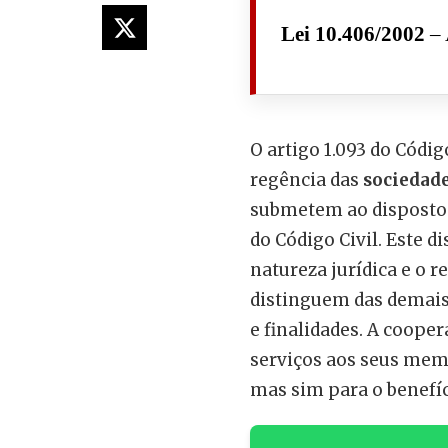
Lei 10.406/2002
– 
O artigo 1.093 do Códig
regência das
sociedade
submetem ao disposto n
do Código Civil. Este 
natureza jurídica e o r
distinguem das demais
e finalidades. A cooper
serviços aos seus memb
mas sim para o benefí