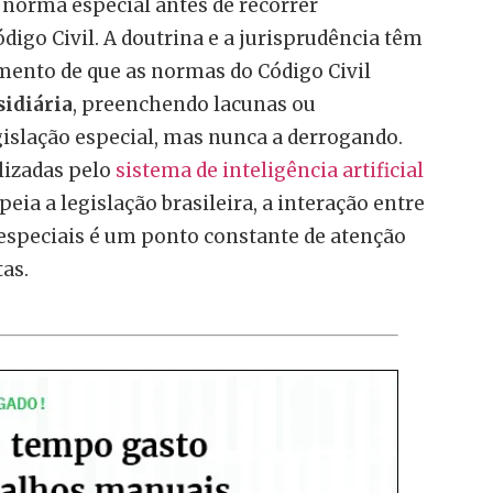
a norma especial antes de recorrer
digo Civil. A doutrina e a jurisprudência têm
mento de que as normas do Código Civil
sidiária
, preenchendo lacunas ou
slação especial, mas nunca a derrogando.
lizadas pelo
sistema de inteligência artificial
peia a legislação brasileira, a interação entre
s especiais é um ponto constante de atenção
tas.