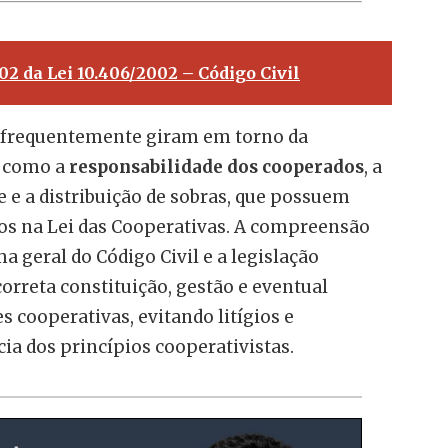
002 da Lei 10.406/2002 – Código Civil
s frequentemente giram em torno da
s como a
responsabilidade dos cooperados
, a
e e a distribuição de sobras, que possuem
os na Lei das Cooperativas. A compreensão
a geral do Código Civil e a legislação
 correta constituição, gestão e eventual
s cooperativas, evitando litígios e
ia dos princípios cooperativistas.