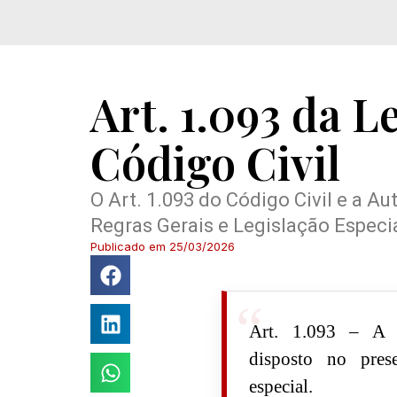
Art. 1.093 da L
Código Civil
O Art. 1.093 do Código Civil e a 
Regras Gerais e Legislação Especi
Publicado em
25/03/2026
Art. 1.093 – A s
disposto no prese
especial.