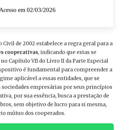
Acesso em 02/03/2026
o Civil de 2002 estabelece a regra geral para a
s cooperativas
, indicando que estas se
o Capítulo VII do Livro II da Parte Especial
dispositivo é fundamental para compreender a
egime aplicável a essas entidades, que se
 sociedades empresárias por seus princípios
ativa, por sua essência, busca a prestação de
ros, sem objetivo de lucro para si mesma,
cio mútuo dos cooperados.