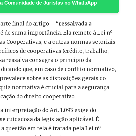
 na Comunidade de Juristas no WhatsApp
arte final do artigo –
“ressalvada a
é de suma importância. Ela remete à Lei nº
 das Cooperativas, e a outras normas setoriais
íficos de cooperativas (crédito, trabalho,
ssa ressalva consagra o princípio da
indicando que, em caso de conflito normativo,
 prevalece sobre as disposições gerais do
rquia normativa é crucial para a segurança
licação do direito cooperativo.
 a interpretação do Art. 1.093 exige do
e cuidadosa da legislação aplicável. É
 a questão em tela é tratada pela Lei nº