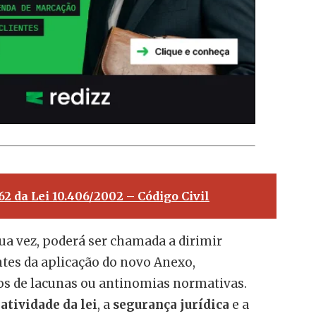
262 da Lei 10.406/2002 – Código Civil
sua vez, poderá ser chamada a dirimir
tes da aplicação do novo Anexo,
s de lacunas ou antinomias normativas.
atividade da lei
, a
segurança jurídica
e a