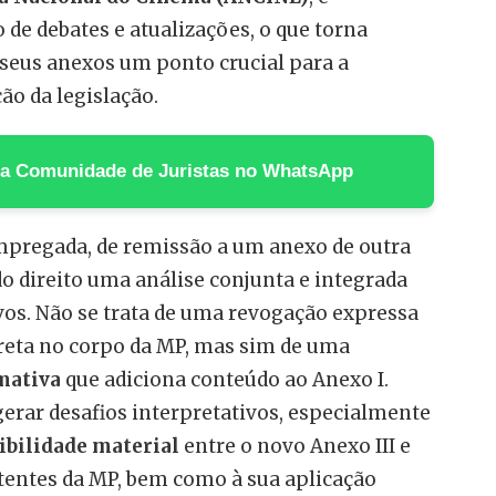
de debates e atualizações, o que torna
seus anexos um ponto crucial para a
ão da legislação.
 na Comunidade de Juristas no WhatsApp
empregada, de remissão a um anexo de outra
do direito uma análise conjunta e integrada
os. Não se trata de uma revogação expressa
ireta no corpo da MP, mas sim de uma
mativa
que adiciona conteúdo ao Anexo I.
erar desafios interpretativos, especialmente
bilidade material
entre o novo Anexo III e
tentes da MP, bem como à sua aplicação