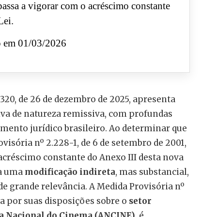
assa a vigorar com o acréscimo constante
Lei.
o em 01/03/2026
5.320, de 26 de dezembro de 2025, apresenta
iva de natureza remissiva, com profundas
ento jurídico brasileiro. Ao determinar que
visória nº 2.228-1, de 6 de setembro de 2001,
acréscimo constante do Anexo III desta nova
ra uma
modificação indireta
, mas substancial,
e grande relevância. A Medida Provisória nº
a por suas disposições sobre o
setor
a Nacional do Cinema (ANCINE)
, é