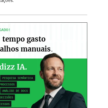
lações.