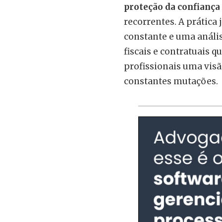
proteção da confiança
recorrentes. A prática
constante e uma análi
fiscais e contratuais q
profissionais uma visã
constantes mutações.