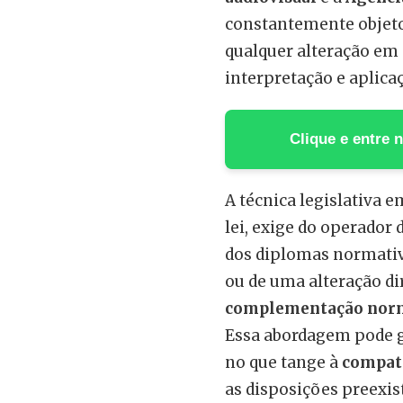
constantemente objeto 
qualquer alteração em 
interpretação e aplicaç
Clique e entre
A técnica legislativa 
lei, exige do operador 
dos diplomas normativ
ou de uma alteração d
complementação nor
Essa abordagem pode g
no que tange à
compati
as disposições preexis