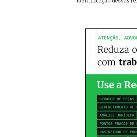
identificação dessas re