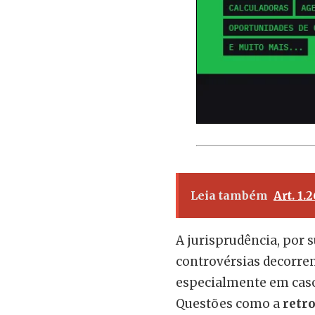
Leia também
Art. 1.
A jurisprudência, por 
controvérsias decorren
especialmente em caso
Questões como a
retro