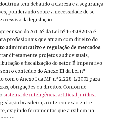
 doutrina tem debatido a clareza e a segurança
sões, ponderando sobre a necessidade de se
excessiva da legislação.
preensão do Art. 4º da Lei nº 15.320/2025 é
para profissionais que atuam com
direito do
ito administrativo
e
regulação de mercados
.
tar diretamente projetos audiovisuais,
ibutação e fiscalização do setor. É imperativo
sem o conteúdo do Anexo III da Lei nº
to com o Anexo I da MP nº 2.228-1/2001 para
egras, obrigações ou direitos. Conforme
lo
sistema de inteligência artificial jurídica
egislação brasileira, a interconexão entre
e, exigindo ferramentas que auxiliem na