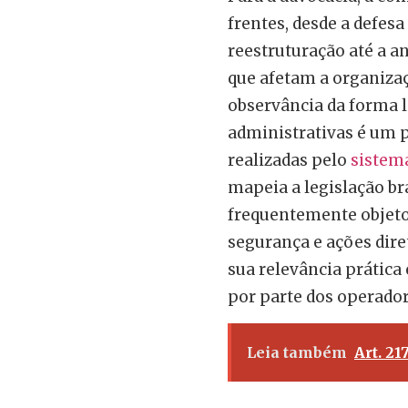
frentes, desde a defes
reestruturação até a an
que afetam a organizaç
observância da forma l
administrativas é um 
realizadas pelo
sistema
mapeia a legislação bra
frequentemente objet
segurança e ações dire
sua relevância prática
por parte dos operador
Leia também
Art. 21