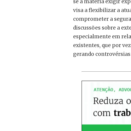
se a matéria exigir ex
visa a flexibilizar a a
comprometer a seguranç
discussões sobre a ext
especialmente em relaç
existentes, que por vez
gerando controvérsias