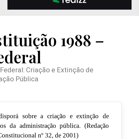
tituição 1988 –
ederal
 Federal: Criação e Extinção de
ação Pública
isporá sobre a criação e extinção de
ãos da administração pública. (Redação
onstitucional nº 32, de 2001)