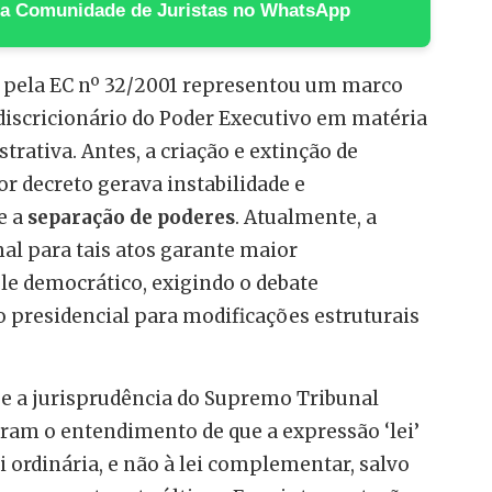
 na Comunidade de Juristas no WhatsApp
 pela EC nº 32/2001 representou um marco
discricionário do Poder Executivo em matéria
rativa. Antes, a criação e extinção de
or decreto gerava instabilidade e
e a
separação de poderes
. Atualmente, a
mal para tais atos garante maior
le democrático, exigindo o debate
 presidencial para modificações estruturais
 e a jurisprudência do Supremo Tribunal
aram o entendimento de que a expressão ‘lei’
lei ordinária, e não à lei complementar, salvo