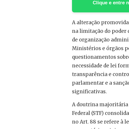
Clique e entre
A alteração promovida
na limitação do poder 
de organização administ
Ministérios e órgãos p
questionamentos sobr
necessidade de lei for
transparência e contro
parlamentar e a sanção
significativas.
A doutrina majoritária
Federal (STF) consolid
no Art. 88 se refere à 