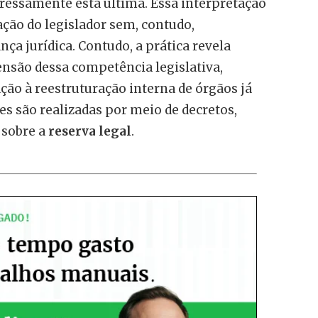
pressamente esta última. Essa interpretação
tuação do legislador sem, contudo,
a jurídica. Contudo, a prática revela
ensão dessa competência legislativa,
ão à reestruturação interna de órgãos já
es são realizadas por meio de decretos,
 sobre a
reserva legal
.