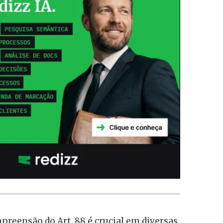
mpreensão do Art. 88 é crucial em diversas