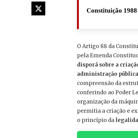
Constituição 1988
O Artigo 88 da Constit
pela Emenda Constituci
disporá sobre a criaçã
administração públic
compreensão da estrutu
conferindo ao Poder Le
organização da máquina
permitia a criação e ex
o princípio da
legalida